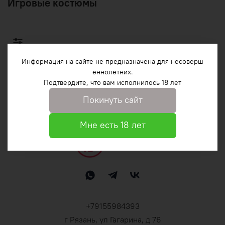
Игровые костюмы
Информация на сайте не предназначена для несоверш
еннолетних.
Подтвердите, что вам исполнилось 18 лет
По вашему запросу ничего не найдено
Покинуть сайт
Мне есть 18 лет
+79155984393
г Рязань, ул Гагарина, д 76