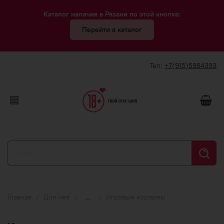
Каталог наличия в Рязани по этой кнопке:
Перейти в каталог
Тел:
+7(915)5984393
Главная
Для неё
...
Игровые костюмы